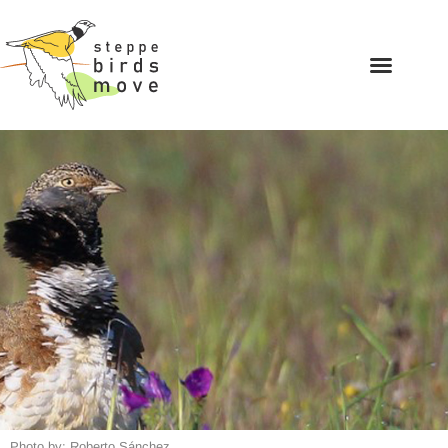
Photo by: Roberto Sánchez