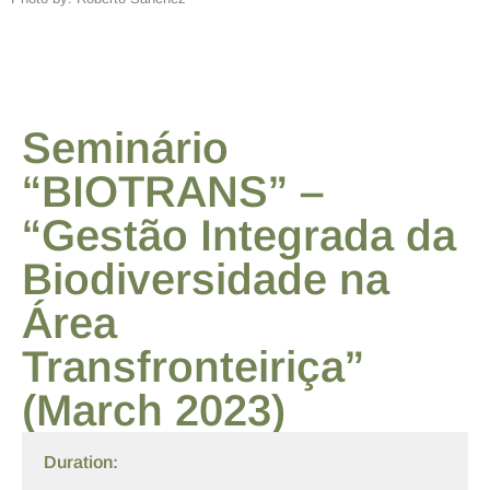
Seminário
“BIOTRANS” –
“Gestão Integrada da
Biodiversidade na
Área
Transfronteiriça”
(March 2023)
Duration: