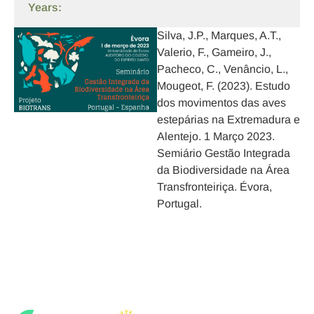
Years:
Silva, J.P., Marques, A.T.,
Valerio, F., Gameiro, J.,
Pacheco, C., Venâncio, L.
,
Mougeot, F. (2023). Estudo
dos movimentos das aves
estepárias na Extremadura e
Alentejo. 1 Março 2023.
Semiário Gestão Integrada
da Biodiversidade na Área
Transfronteiriça. Évora,
Portugal.