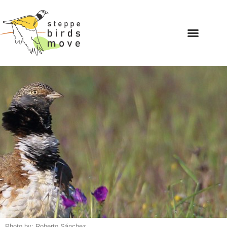
Photo by: Roberto Sánchez