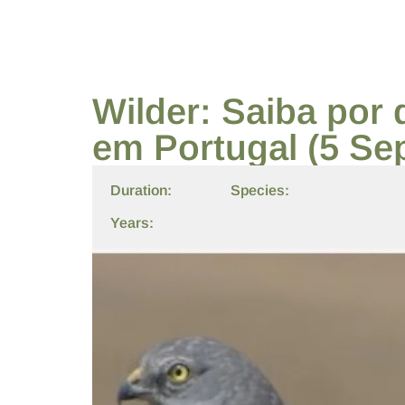
Wilder: Saiba por 
em Portugal (5 Se
Duration:
Species:
Years: