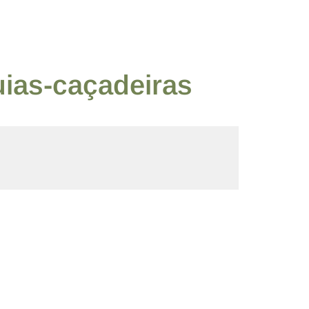
uias-caçadeiras