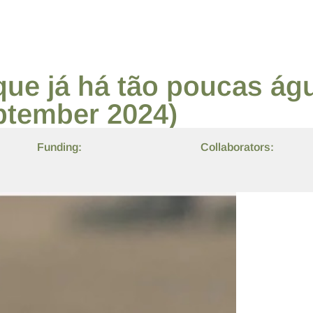
que já há tão poucas ág
ptember 2024)
Funding:
Collaborators: