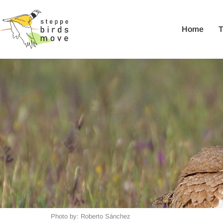
Home
Photo by: Roberto Sánchez