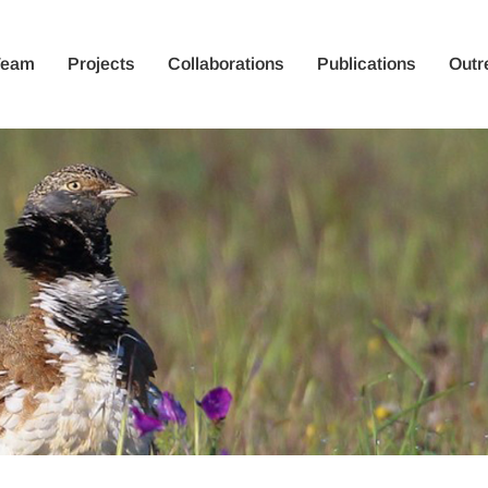
Team
Projects
Collaborations
Publications
Outr