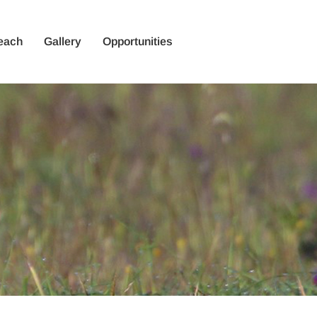
each
Gallery
Opportunities