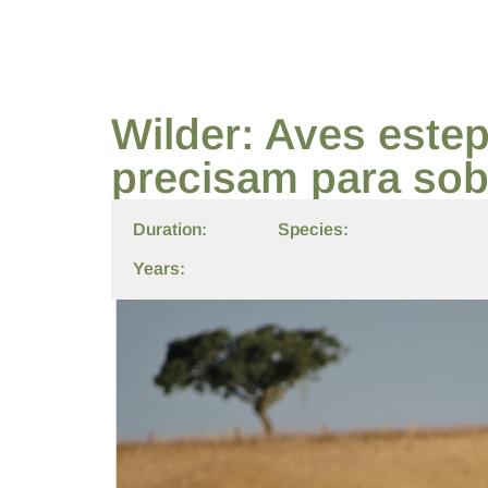
Wilder: Aves estep
precisam para sob
Duration:
Species:
Years: