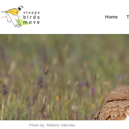
Home
Photo by: Roberto Sánchez