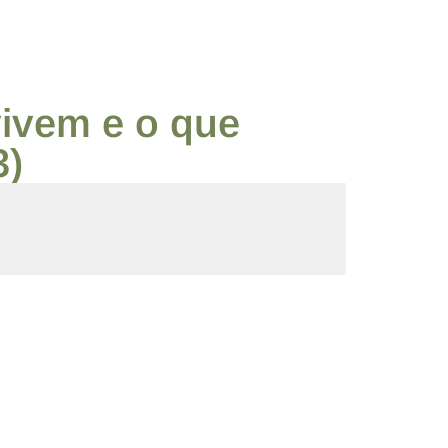
vivem e o que
3)