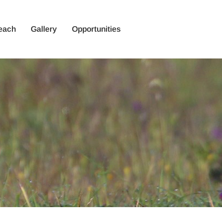
each
Gallery
Opportunities