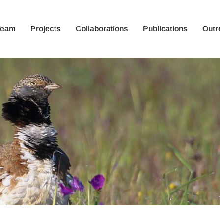
Team
Projects
Collaborations
Publications
Outr